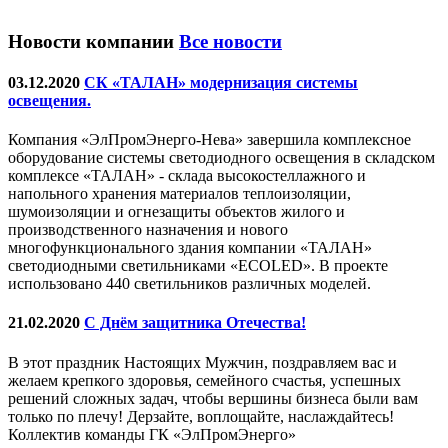
Новости компании
Все новости
03.12.2020
СК «ТАЛАН» модернизация системы
освещения.
Компания «ЭлПромЭнерго-Нева» завершила комплексное
оборудование системы светодиодного освещения в складском
комплексе «ТАЛАН» - склада высокостеллажного и
напольного хранения материалов теплоизоляции,
шумоизоляции и огнезащиты объектов жилого и
производственного назначения и нового
многофункционального здания компании «ТАЛАН»
светодиодными светильниками «ECOLED». В проекте
использовано 440 светильников различных моделей.
21.02.2020
С Днём защитника Отечества!
В этот праздник Настоящих Мужчин, поздравляем вас и
желаем крепкого здоровья, семейного счастья, успешных
решений сложных задач, чтобы вершины бизнеса были вам
только по плечу! Дерзайте, воплощайте, наслаждайтесь!
Коллектив команды ГК «ЭлПромЭнерго»