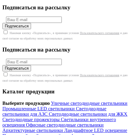
Подписаться на рассылку
Нажимая кнопку «Подписаться», я принимаю условия
Пользовательского соглашения
и даю
своё согласие на обработку моих персональных данных
Подписаться на рассылку
Нажимая кнопку «Подписаться», я принимаю условия
Пользовательского соглашения
и даю
своё согласие на обработку моих персональных данных
Каталог продукции
Выберите продукцию
Уличные светодиодные светильники
Промышленные LED светильники
Светодиодные
светильники для АЗС
Светодиодные светильники для ЖКХ
Светодиодные прожекторы
Светильники внутреннего
освещения
Офисные светодиодные светильники
Архитектурные светильники
Ландшафтное LED освещение