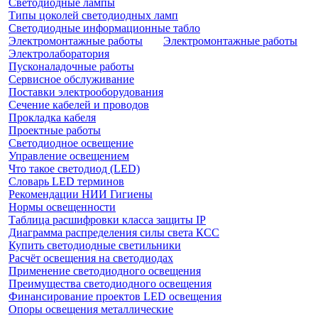
Светодиодные лампы
Типы цоколей светодиодных ламп
Светодиодные информационные табло
Электромонтажные работы
Электромонтажные работы
Электролаборатория
Пусконаладочные работы
Сервисное обслуживание
Поставки электрооборудования
Сечение кабелей и проводов
Прокладка кабеля
Проектные работы
Светодиодное освещение
Управление освещением
Что такое светодиод (LED)
Словарь LED терминов
Рекомендации НИИ Гигиены
Нормы освещенности
Таблица расшифровки класса защиты IP
Диаграмма распределения силы света КСС
Купить светодиодные светильники
Расчёт освещения на светодиодах
Применение светодиодного освещения
Преимущества светодиодного освещения
Финансирование проектов LED освещения
Опоры освещения металлические