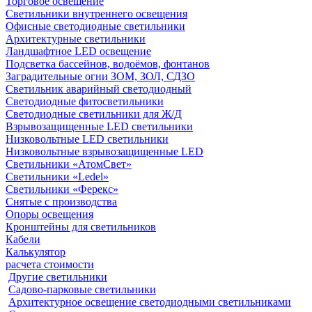
Торговое освещение
Светильники внутреннего освещения
Офисные светодиодные светильники
Архитектурные светильники
Ландшафтное LED освещение
Подсветка бассейнов, водоёмов, фонтанов
Заградительные огни ЗОМ, ЗОЛ, СДЗО
Светильник аварийный светодиодный
Светодиодные фитосветильники
Светодиодные светильники для Ж/Д
Взрывозащищенные LED светильники
Низковольтные LED светильники
Низковольтные взрывозащищенные LED
Светильники «АтомСвет»
Светильники «Ledel»
Светильники «Ферекс»
Снятые с производства
Опоры освещения
Кронштейны для светильников
Кабели
Калькулятор
расчета стоимости
Другие светильники
Садово-парковые светильники
Архитектурное освещение светодиодными светильниками