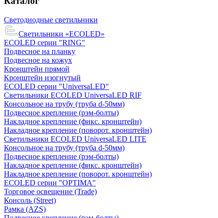
Каталог
Светодиодные светильники
Светильники «ECOLED»
ECOLED серии "RING"
Подвесное на планку
Подвесное на кожух
Кронштейн прямой
Кронштейн изогнутый
ECOLED серии "UniversaLED"
Светильники ECOLED UniversaLED RIF
Консольное на трубу (труба d-50мм)
Подвесное крепление (рэм-болты)
Накладное крепление (фикс. кронштейн)
Накладное крепление (поворот. кронштейн)
Светильники ECOLED UniversaLED LITE
Консольное на трубу (труба d-50мм)
Подвесное крепление (рэм-болты)
Накладное крепление (фикс. кронштейн)
Накладное крепление (поворот. кронштейн)
ECOLED серии "OPTIMA"
Торговое освещение (Trade)
Консоль (Street)
Рамка (AZS)
Подвесное крепление (рэм-болты)