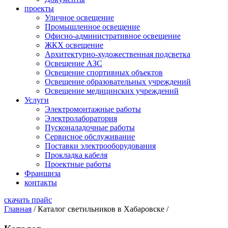
проекты
Уличное освещение
Промышленное освещение
Офисно-административное освещение
ЖКХ освещение
Архитектурно-художественная подсветка
Освещение АЗС
Освещение спортивных объектов
Освещение образовательных учреждений
Освещение медицинских учреждений
Услуги
Электромонтажные работы
Электролаборатория
Пусконаладочные работы
Сервисное обслуживание
Поставки электрооборудования
Прокладка кабеля
Проектные работы
Франшиза
контакты
скачать прайс
Главная
/
Каталог светильников в Хабаровске
/