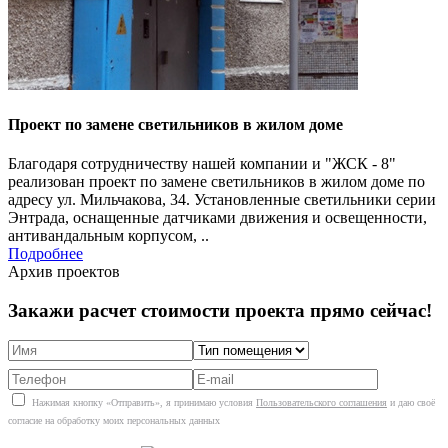
Проект по замене светильников в жилом доме
Благодаря сотрудничеству нашей компании и "ЖСК - 8"
реализован проект по замене светильников в жилом доме по
адресу ул. Мильчакова, 34. Установленные светильники серии
Энтрада, оснащенные датчиками движения и освещенности,
антивандальным корпусом, ..
Подробнее
Архив проектов
Закажи расчет стоимости проекта прямо сейчас!
Нажимая кнопку «Отправить», я принимаю условия
Пользовательского соглашения
и даю своё
согласие на обработку моих персональных данных