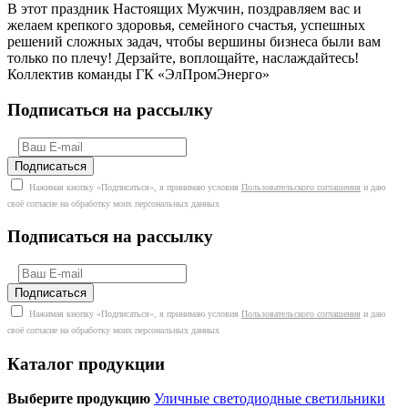
В этот праздник Настоящих Мужчин, поздравляем вас и
желаем крепкого здоровья, семейного счастья, успешных
решений сложных задач, чтобы вершины бизнеса были вам
только по плечу! Дерзайте, воплощайте, наслаждайтесь!
Коллектив команды ГК «ЭлПромЭнерго»
Подписаться на рассылку
Нажимая кнопку «Подписаться», я принимаю условия
Пользовательского соглашения
и даю
своё согласие на обработку моих персональных данных
Подписаться на рассылку
Нажимая кнопку «Подписаться», я принимаю условия
Пользовательского соглашения
и даю
своё согласие на обработку моих персональных данных
Каталог продукции
Выберите продукцию
Уличные светодиодные светильники