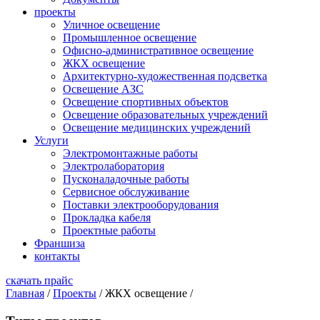
проекты
Уличное освещение
Промышленное освещение
Офисно-административное освещение
ЖКХ освещение
Архитектурно-художественная подсветка
Освещение АЗС
Освещение спортивных объектов
Освещение образовательных учреждений
Освещение медицинских учреждений
Услуги
Электромонтажные работы
Электролаборатория
Пусконаладочные работы
Сервисное обслуживание
Поставки электрооборудования
Прокладка кабеля
Проектные работы
Франшиза
контакты
скачать прайс
Главная
/
Проекты
/
ЖКХ освещение
/