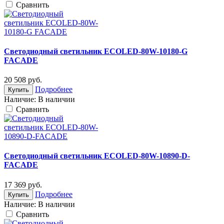
Cравнить
Светодиодный светильник ECOLED-80W-10180-G
FACADE
20 508
руб.
Подробнее
Купить
Наличие:
В наличии
Cравнить
Светодиодный светильник ECOLED-80W-10890-D-
FACADE
17 369
руб.
Подробнее
Купить
Наличие:
В наличии
Cравнить