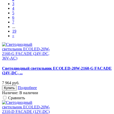
3
4
5
6
7
...
19
»
Светодиодный светильник ECOLED-20W-2160-G FACADE
(24V-DC, ...
7 964
руб.
Подробнее
Купить
Наличие:
В наличии
Cравнить