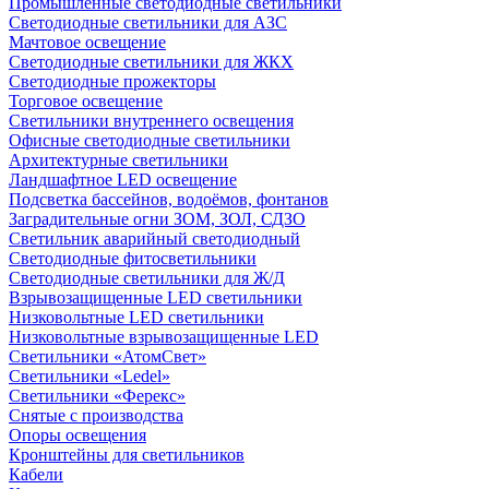
Промышленные светодиодные светильники
Светодиодные светильники для АЗС
Мачтовое освещение
Светодиодные светильники для ЖКХ
Светодиодные прожекторы
Торговое освещение
Светильники внутреннего освещения
Офисные светодиодные светильники
Архитектурные светильники
Ландшафтное LED освещение
Подсветка бассейнов, водоёмов, фонтанов
Заградительные огни ЗОМ, ЗОЛ, СДЗО
Светильник аварийный светодиодный
Светодиодные фитосветильники
Светодиодные светильники для Ж/Д
Взрывозащищенные LED светильники
Низковольтные LED светильники
Низковольтные взрывозащищенные LED
Светильники «АтомСвет»
Светильники «Ledel»
Светильники «Ферекс»
Снятые с производства
Опоры освещения
Кронштейны для светильников
Кабели