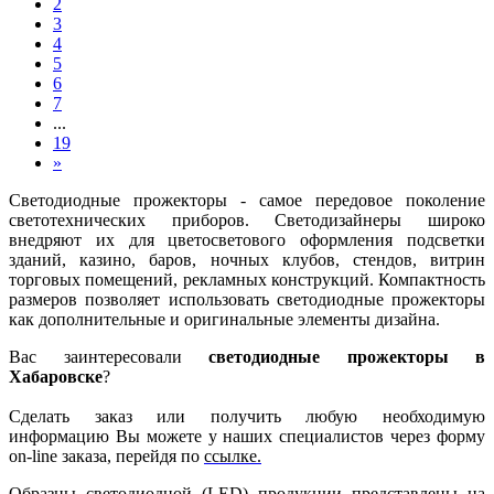
2
3
4
5
6
7
...
19
»
Светодиодные прожекторы - самое передовое поколение
светотехнических приборов. Светодизайнеры широко
внедряют их для цветосветового оформления подсветки
зданий, казино, баров, ночных клубов, стендов, витрин
торговых помещений, рекламных конструкций. Компактность
размеров позволяет использовать светодиодные прожекторы
как дополнительные и оригинальные элементы дизайна.
Вас заинтересовали
светодиодные прожекторы в
Хабаровске
?
Сделать заказ или получить любую необходимую
информацию Вы можете у наших специалистов через форму
on-line заказа, перейдя по
ссылке.
Образцы светодиодной (LED) продукции представлены на