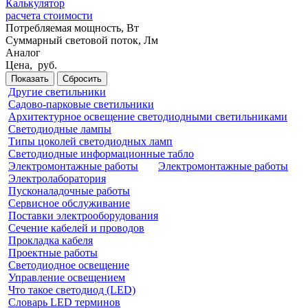
Калькулятор
расчета стоимости
Потребляемая мощность, Вт
Суммарный световой поток,
Лм
Аналог
Цена,
руб.
Показать
Сбросить
Другие светильники
Садово-парковые светильники
Архитектурное освещение светодиодными светильниками
Светодиодные лампы
Типы цоколей светодиодных ламп
Светодиодные информационные табло
Электромонтажные работы
Электромонтажные работы
Электролаборатория
Пусконаладочные работы
Сервисное обслуживание
Поставки электрооборудования
Сечение кабелей и проводов
Прокладка кабеля
Проектные работы
Светодиодное освещение
Управление освещением
Что такое светодиод (LED)
Словарь LED терминов