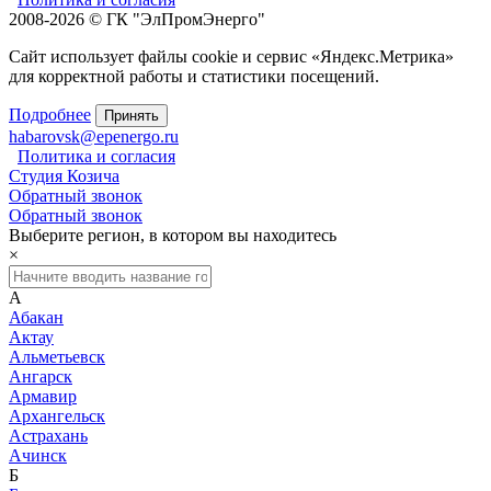
2008-2026 © ГК "ЭлПромЭнерго"
Сайт использует файлы cookie и сервис «Яндекс.Метрика»
для корректной работы и статистики посещений.
Подробнее
Принять
habarovsk@epenergo.ru
Политика и согласия
Студия Козича
Обратный звонок
Обратный звонок
Выберите регион, в котором вы находитесь
×
А
Абакан
Актау
Альметьевск
Ангарск
Армавир
Архангельск
Астрахань
Ачинск
Б