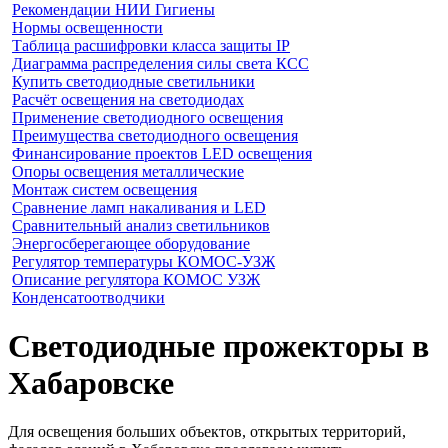
Рекомендации НИИ Гигиены
Нормы освещенности
Таблица расшифровки класса защиты IP
Диаграмма распределения силы света КСС
Купить светодиодные светильники
Расчёт освещения на светодиодах
Применение светодиодного освещения
Преимущества светодиодного освещения
Финансирование проектов LED освещения
Опоры освещения металлические
Монтаж систем освещения
Сравнение ламп накаливания и LED
Сравнительный анализ светильников
Энергосберегающее оборудование
Регулятор температуры КОМОС-УЗЖ
Описание регулятора КОМОС УЗЖ
Конденсатоотводчики
Светодиодные прожекторы в
Хабаровске
Для освещения больших объектов, открытых территорий,