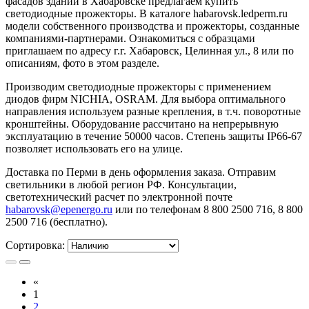
фасадов зданий в Хабаровске предлагаем купить
светодиодные прожекторы. В каталоге habarovsk.ledperm.ru
модели собственного производства и прожекторы, созданные
компаниями-партнерами. Ознакомиться с образцами
приглашаем по адресу г.г. Хабаровск, Целинная ул., 8 или по
описаниям, фото в этом разделе.
Производим светодиодные прожекторы с применением
диодов фирм NICHIA, OSRAM. Для выбора оптимального
направления используем разные крепления, в т.ч. поворотные
кронштейны. Оборудование рассчитано на непрерывную
эксплуатацию в течение 50000 часов. Степень защиты IP66-67
позволяет использовать его на улице.
Доставка по Перми в день оформления заказа. Отправим
светильники в любой регион РФ. Консультации,
светотехнический расчет по электронной почте
habarovsk@epenergo.ru
или по телефонам 8 800 2500 716, 8 800
2500 716 (бесплатно).
Сортировка:
«
1
2