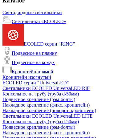
Каталог
Светодиодные светильники
Светильники «ECOLED»
ECOLED серии "RING"
Подвесное на планку
Подвесное на кожух
Кронштейн прямой
Кронштейн изогнутый
ECOLED серии "UniversaLED"
Светильники ECOLED UniversaLED RIF
Консольное на трубу (труба d-50мм)
Подвесное крепление (рэм-болты)
Накладное крепление (фикс. кронштейн)
Накладное крепление (поворот. кронштейн)
Светильники ECOLED UniversaLED LITE
Консольное на трубу (труба d-50мм)
Подвесное крепление (рэм-болты)
Накладное крепление (фикс. кронштейн)