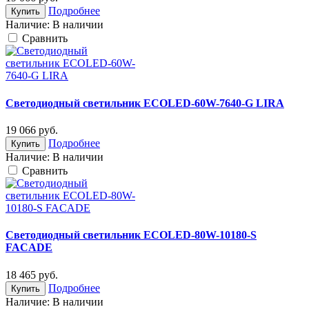
Подробнее
Купить
Наличие:
В наличии
Cравнить
Светодиодный светильник ECOLED-60W-7640-G LIRA
19 066
руб.
Подробнее
Купить
Наличие:
В наличии
Cравнить
Светодиодный светильник ECOLED-80W-10180-S
FACADE
18 465
руб.
Подробнее
Купить
Наличие:
В наличии