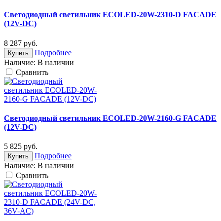
Светодиодный светильник ECOLED-20W-2310-D FACADE
(12V-DС)
8 287
руб.
Подробнее
Купить
Наличие:
В наличии
Cравнить
Светодиодный светильник ECOLED-20W-2160-G FACADE
(12V-DС)
5 825
руб.
Подробнее
Купить
Наличие:
В наличии
Cравнить