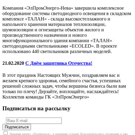
Компания «ЭлПромЭнерго-Нева» завершила комплексное
оборудование системы светодиодного освещения в складском
комплексе «ТАЛАН» - склада высокостеллажного и
напольного хранения материалов теплоизоляции,
шумоизоляции и огнезащиты объектов жилого и
производственного назначения и нового
многофункционального здания компании «ТАЛАН»
светодиодными светильниками «ECOLED». В проекте
использовано 440 светильников различных моделей.
21.02.2020
С Днём защитника Отечества!
В этот праздник Настоящих Мужчин, поздравляем вас и
желаем крепкого здоровья, семейного счастья, успешных
решений сложных задач, чтобы вершины бизнеса были вам
только по плечу! Дерзайте, воплощайте, наслаждайтесь!
Коллектив команды ГК «ЭлПромЭнерго»
Подписаться на рассылку
Нажимая кнопку «Подписаться», я принимаю условия
Пользовательского соглашения
и даю