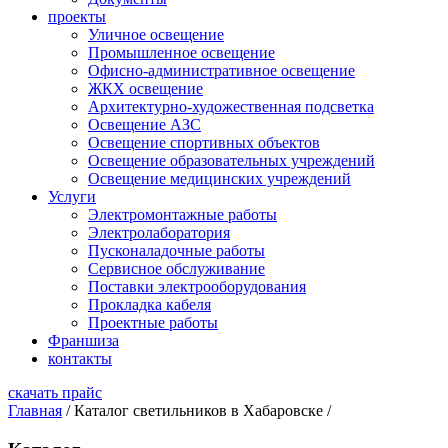
проекты
Уличное освещение
Промышленное освещение
Офисно-административное освещение
ЖКХ освещение
Архитектурно-художественная подсветка
Освещение АЗС
Освещение спортивных объектов
Освещение образовательных учреждений
Освещение медицинских учреждений
Услуги
Электромонтажные работы
Электролаборатория
Пусконаладочные работы
Сервисное обслуживание
Поставки электрооборудования
Прокладка кабеля
Проектные работы
Франшиза
контакты
скачать прайс
Главная
/
Каталог светильников в Хабаровске
/