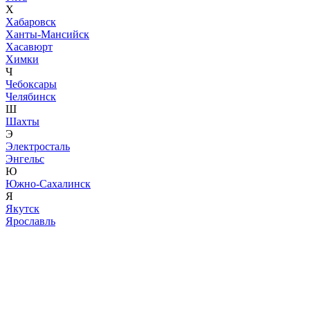
Х
Хабаровск
Ханты-Мансийск
Хасавюрт
Химки
Ч
Чебоксары
Челябинск
Ш
Шахты
Э
Электросталь
Энгельс
Ю
Южно-Сахалинск
Я
Якутск
Ярославль