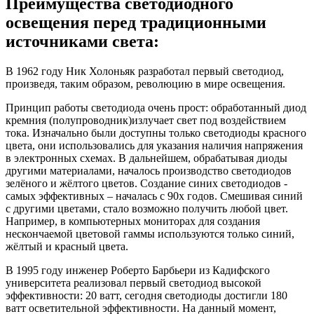
Преимущества светодиодного
освещения перед традиционными
источниками света:
В 1962 году Ник Холоньяк разработал первый светодиод,
произведя, таким образом, революцию в мире освещения.
Принцип работы светодиода очень прост: обработанный диод
кремния (полупроводник)излучает свет под воздействием
тока. Изначально были доступны только светодиоды красного
цвета, они использовались для указания наличия напряжения
в электронных схемах. В дальнейшем, обрабатывая диоды
другими материалами, началось производство светодиодов
зелёного и жёлтого цветов. Создание синих светодиодов -
самых эффективных – началась с 90х годов. Смешивая синий
с другими цветами, стало возможно получить любой цвет.
Например, в компьютерных мониторах для создания
нескончаемой цветовой гаммы используются только синий,
жёлтый и красный цвета.
В 1995 году инженер Роберто Барбьери из Кадифского
университета реализовал первый светодиод высокой
эффективности: 20 ватт, сегодня светодиоды достигли 180
ватт осветительной эффективности. На данный момент,