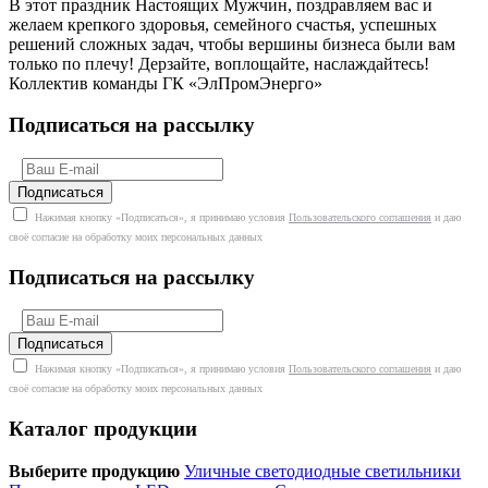
В этот праздник Настоящих Мужчин, поздравляем вас и
желаем крепкого здоровья, семейного счастья, успешных
решений сложных задач, чтобы вершины бизнеса были вам
только по плечу! Дерзайте, воплощайте, наслаждайтесь!
Коллектив команды ГК «ЭлПромЭнерго»
Подписаться на рассылку
Нажимая кнопку «Подписаться», я принимаю условия
Пользовательского соглашения
и даю
своё согласие на обработку моих персональных данных
Подписаться на рассылку
Нажимая кнопку «Подписаться», я принимаю условия
Пользовательского соглашения
и даю
своё согласие на обработку моих персональных данных
Каталог продукции
Выберите продукцию
Уличные светодиодные светильники