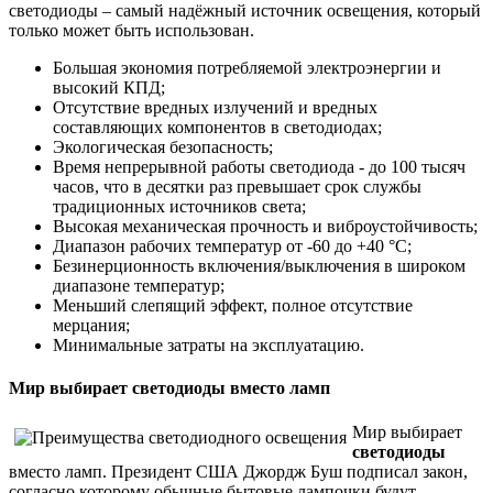
светодиоды – самый надёжный источник освещения, который
только может быть использован.
Большая экономия потребляемой электроэнергии и
высокий КПД;
Отсутствие вредных излучений и вредных
составляющих компонентов в светодиодах;
Экологическая безопасность;
Время непрерывной работы светодиода - до 100 тысяч
часов, что в десятки раз превышает срок службы
традиционных источников света;
Высокая механическая прочность и виброустойчивость;
Диапазон рабочих температур от -60 до +40 °С;
Безинерционность включения/выключения в широком
диапазоне температур;
Меньший слепящий эффект, полное отсутствие
мерцания;
Минимальные затраты на эксплуатацию.
Мир выбирает светодиоды вместо ламп
Мир выбирает
светодиоды
вместо ламп. Президент США Джордж Буш подписал закон,
согласно которому обычные бытовые лампочки будут