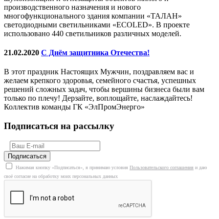
производственного назначения и нового
многофункционального здания компании «ТАЛАН»
светодиодными светильниками «ECOLED». В проекте
использовано 440 светильников различных моделей.
21.02.2020
С Днём защитника Отечества!
В этот праздник Настоящих Мужчин, поздравляем вас и
желаем крепкого здоровья, семейного счастья, успешных
решений сложных задач, чтобы вершины бизнеса были вам
только по плечу! Дерзайте, воплощайте, наслаждайтесь!
Коллектив команды ГК «ЭлПромЭнерго»
Подписаться на рассылку
Нажимая кнопку «Подписаться», я принимаю условия
Пользовательского соглашения
и даю
своё согласие на обработку моих персональных данных