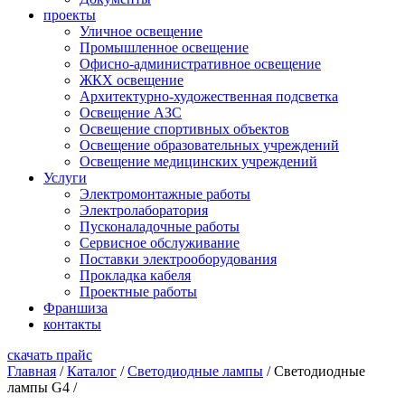
проекты
Уличное освещение
Промышленное освещение
Офисно-административное освещение
ЖКХ освещение
Архитектурно-художественная подсветка
Освещение АЗС
Освещение спортивных объектов
Освещение образовательных учреждений
Освещение медицинских учреждений
Услуги
Электромонтажные работы
Электролаборатория
Пусконаладочные работы
Сервисное обслуживание
Поставки электрооборудования
Прокладка кабеля
Проектные работы
Франшиза
контакты
скачать прайс
Главная
/
Каталог
/
Светодиодные лампы
/
Светодиодные
лампы G4
/