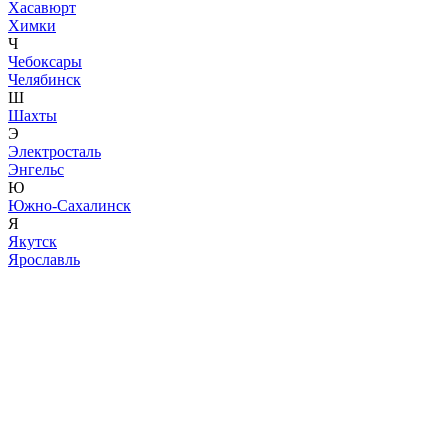
Хасавюрт
Химки
Ч
Чебоксары
Челябинск
Ш
Шахты
Э
Электросталь
Энгельс
Ю
Южно-Сахалинск
Я
Якутск
Ярославль