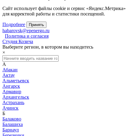
Сайт использует файлы cookie и сервис «Яндекс.Метрика»
для корректной работы и статистики посещений.
Подробнее
Принять
habarovsk@epenergo.ru
Политика и согласия
Студия Козича
Выберите регион, в котором вы находитесь
×
А
Абакан
Актау
Альметьевск
Ангарск
Армавир
Архангельск
Астрахань
Ачинск
Б
Балаково
Балашиха
Барнаул
Березники