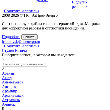
В других
регионах
Политика и согласия
2008-2026 © ГК "ЭлПромЭнерго"
Сайт использует файлы cookie и сервис «Яндекс.Метрика»
для корректной работы и статистики посещений.
Подробнее
Принять
habarovsk@epenergo.ru
Политика и согласия
Студия Козича
Выберите регион, в котором вы находитесь
×
А
Абакан
Актау
Альметьевск
Ангарск
Армавир
Архангельск
Астрахань
Ачинск
Б