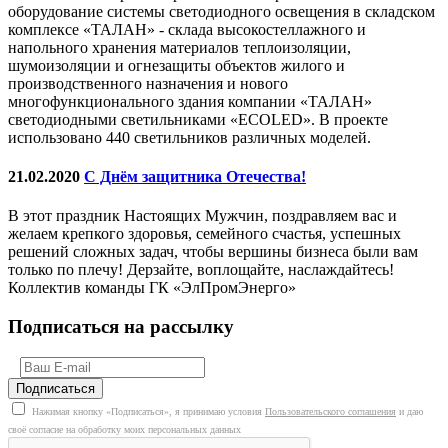
оборудование системы светодиодного освещения в складском
комплексе «ТАЛАН» - склада высокостеллажного и
напольного хранения материалов теплоизоляции,
шумоизоляции и огнезащиты объектов жилого и
производственного назначения и нового
многофункционального здания компании «ТАЛАН»
светодиодными светильниками «ECOLED». В проекте
использовано 440 светильников различных моделей.
21.02.2020
С Днём защитника Отечества!
В этот праздник Настоящих Мужчин, поздравляем вас и
желаем крепкого здоровья, семейного счастья, успешных
решений сложных задач, чтобы вершины бизнеса были вам
только по плечу! Дерзайте, воплощайте, наслаждайтесь!
Коллектив команды ГК «ЭлПромЭнерго»
Подписаться на рассылку
Нажимая кнопку «Подписаться», я принимаю условия
Пользовательского соглашения
и даю
своё согласие на обработку моих персональных данных