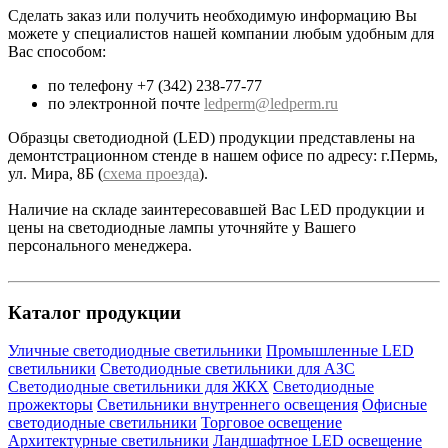
Сделать заказ или получить необходимую информацию Вы
можете у специалистов нашей компании любым удобным для
Вас способом:
по телефону +7 (342) 238-77-77
по электронной почте
ledperm@ledperm.ru
Образцы светодиодной (LED) продукции представлены на
демонтстрационном стенде в нашем офисе по адресу: г.Пермь,
ул. Мира, 8Б (
схема проезда
).
Наличие на складе заинтересовавшей Вас LED продукции и
цены на светодиодные лампы уточняйте у Вашего
персонального менеджера.
Каталог продукции
Уличные светодиодные светильники
Промышленные LED
светильники
Светодиодные светильники для АЗС
Светодиодные светильники для ЖКХ
Светодиодные
прожекторы
Светильники внутреннего освещения
Офисные
светодиодные светильники
Торговое освещение
Архитектурные светильники
Ландшафтное LED освещение