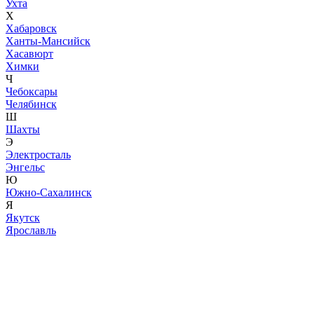
Ухта
Х
Хабаровск
Ханты-Мансийск
Хасавюрт
Химки
Ч
Чебоксары
Челябинск
Ш
Шахты
Э
Электросталь
Энгельс
Ю
Южно-Сахалинск
Я
Якутск
Ярославль