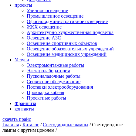
проекты
Уличное освещение
Промышленное освещение
Офисно-административное освещение
ЖКХ освещение
Архитектурно-художественная подсветка
Освещение АЗС
Освещение спортивных объектов
Освещение образовательных учреждений
Освещение медицинских учреждений
Услуги
Электромонтажные работы
Электролаборатория
Пусконаладочные работы
Сервисное обслуживание
Поставки электрооборудования
Прокладка кабеля
Проектные работы
Франшиза
контакты
скачать прайс
Главная
/
Каталог
/
Светодиодные лампы
/
Светодиодные
лампы с другим цоколем
/