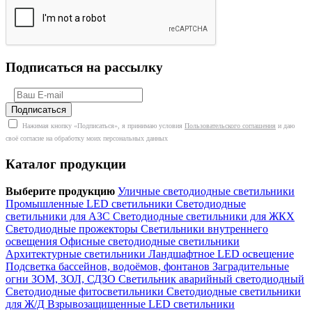
Подписаться на рассылку
Нажимая кнопку «Подписаться», я принимаю условия
Пользовательского соглашения
и даю
своё согласие на обработку моих персональных данных
Каталог продукции
Выберите продукцию
Уличные светодиодные светильники
Промышленные LED светильники
Светодиодные
светильники для АЗС
Светодиодные светильники для ЖКХ
Светодиодные прожекторы
Светильники внутреннего
освещения
Офисные светодиодные светильники
Архитектурные светильники
Ландшафтное LED освещение
Подсветка бассейнов, водоёмов, фонтанов
Заградительные
огни ЗОМ, ЗОЛ, СДЗО
Светильник аварийный светодиодный
Светодиодные фитосветильники
Светодиодные светильники
для Ж/Д
Взрывозащищенные LED светильники